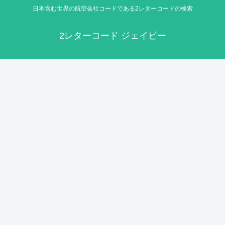
日本含む世界の航空会社コードである2レターコードの検索
2レターコード ジェイピー