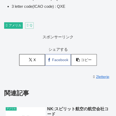
3 letter code(ICAO code) : QXE
アメリカ
Q
スポンサーリンク
シェアする
X
Facebook
コピー
2letterjp
関連記事
NK:スピリット航空の航空会社コ
アメリカ
ード