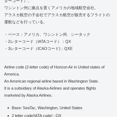
ターコード）。
ワシントン州に拠点を置くアメリカの地域航空会社。
アラスカ航空の子会社でアラスカ航空が販売するフライトの
運航などを行っている。
・ベース：アメリカ、ワシントン州、シータック
・2レターコード（IATAコード）：QX
・3レターコード（ICAOコード)：QXE
Airline code (2-letter code) of Horizon Air in United states of
America.
An American regional airline based in Washington State.
It is a subsidiary of Alaska Airlines and operates flights
marketed by Alaska Airlines.
Base: SeaTac, Washington, United States
2 letter code(IATA code) : QX