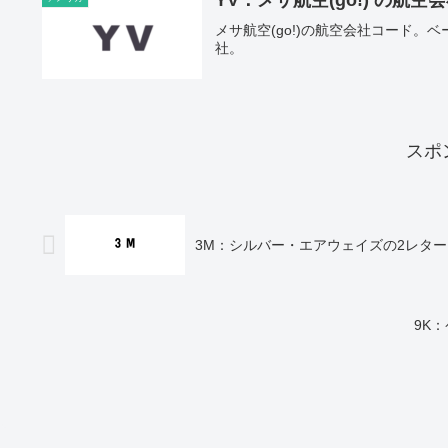
メサ航空(go!)の航空会社コード。ベ
社。
スポ
3M：シルバー・エアウェイズの2レタ
9K