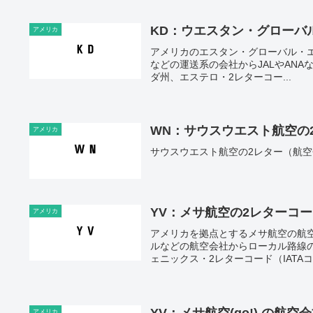
KD：ウエスタン・グローバ
アメリカ
アメリカのエスタン・グローバル・エ
などの運送系の会社からJALやAN
ダ州、エステロ・2レターコー...
WN：サウスウエスト航空の
アメリカ
サウスウエスト航空の2レター（航空
YV：メサ航空の2レターコ
アメリカ
アメリカを拠点とするメサ航空の航
ルなどの航空会社からローカル路線
ェニックス・2レターコード（IATAコー
YV：メサ航空(go!) の航空
アメリカ