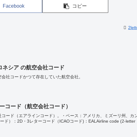
Facebook
コピー
2lett
ロネシア の航空会社コード
空会社コードかつて存在していた航空会社。
ターコード（航空会社コード）
社コード（エアラインコード）。・ベース：アメリカ、ミズーリ州、カ
2D・3レターコード（ICAOコード)：EALAirline code (2-letter