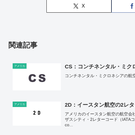
X
関連記事
CS：コンチネンタル・ミク
アメリカ
コンチネンタル・ミクロネシアの航
2D：イースタン航空の2レ
アメリカ
アメリカのイースタン航空の航空会
ザスシティ・2レターコード（IATAコード）：
co...