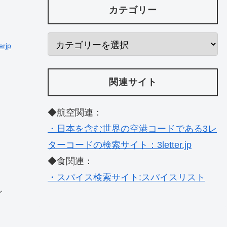
カテゴリー
erjp
関連サイト
◆航空関連：
・日本を含む世界の空港コードである3レ
ターコードの検索サイト：3letter.jp
◆食関連：
・スパイス検索サイト:スパイスリスト
ン