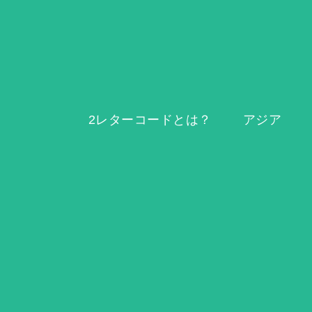
2レターコードとは？
アジア