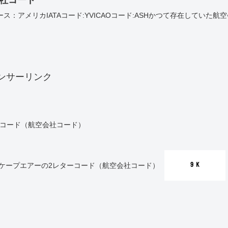
ース：アメリカIATAコード:YVICAOコード:ASHかつて存在していた航
ンサーリンク
ーコード（航空会社コード）
：ケープエアーの2レターコード（航空会社コード）