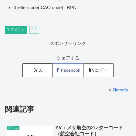
3 letter code(ICAO code) : RPA
アメリカ
Y
スポンサーリンク
シェアする
X
Facebook
コピー
2letterjp
関連記事
YV：メサ航空の2レターコード
アメリカ
（航空会社コード）