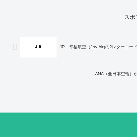
スポ
JR：幸福航空（Joy Air)の2レター
ANA（全日本空輸）