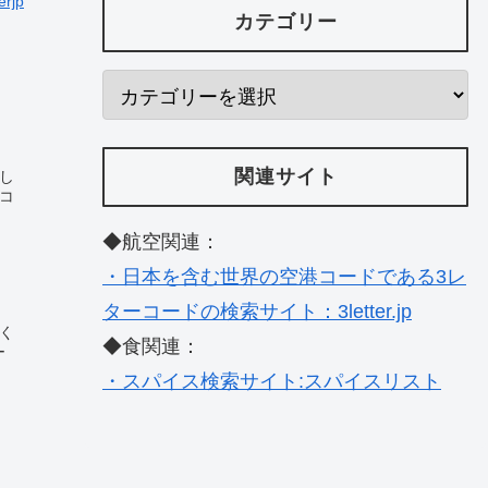
erjp
カテゴリー
関連サイト
し
ーコ
◆航空関連：
・日本を含む世界の空港コードである3レ
ターコードの検索サイト：3letter.jp
く
◆食関連：
ー
・スパイス検索サイト:スパイスリスト