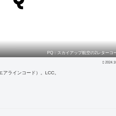
PQ：スカイアップ航空の2レターコ
2024.1
エアラインコード）。LCC。