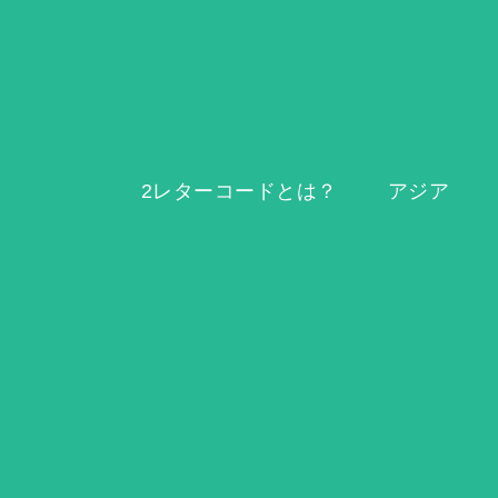
2レターコードとは？
アジア