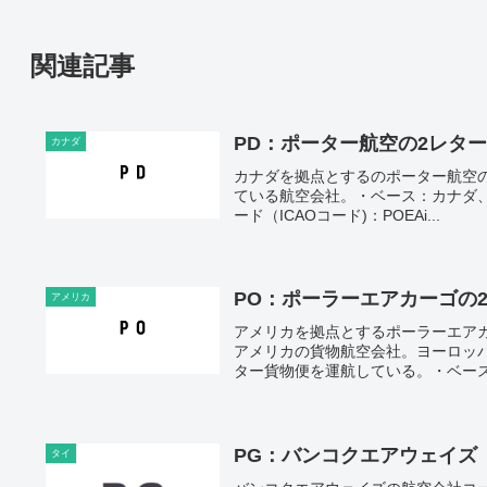
関連記事
PD：ポーター航空の2レタ
カナダ
カナダを拠点とするのポーター航空
ている航空会社。・ベース：カナダ、
ード（ICAOコード)：POEAi...
PO：ポーラーエアカーゴの
アメリカ
アメリカを拠点とするポーラーエア
アメリカの貨物航空会社。ヨーロッ
ター貨物便を運航している。・ベース：
PG：バンコクエアウェイズ
タイ