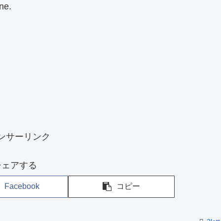
ine.
ンサーリンク
シェアする
Facebook
コピー