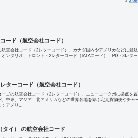
2lett
ーコード（航空会社コード）
の航空会社コード（2レターコード）。カナダ国内やアメリカなどに就航
オンタリオ、トロント・2レターコード（IATAコード）：PD・3レタ
2レターコード（航空会社コード）
カーゴの航空会社コード（2レターコード）。ニューヨーク州に拠点を置
パ、中東、アジア、北アメリカなどの世界各地を結ぶ定期貨物便やチャ
アメリ...
（タイ） の航空会社コード