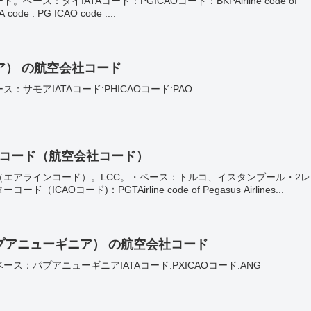
ス：タイIATAコード：PGICAOコード：BKPAirline code of
A code : PG ICAO code :...
ア） の航空会社コード
サモアIATAコード:PHICAOコード:PAO
ターコード（航空会社コード）
エアラインコード）。LCC。・ベース：トルコ、イスタンブール・2レ
CAOコード)：PGTAirline code of Pegasus Airlines...
プアニューギニア） の航空会社コード
：パプアニューギニアIATAコード:PXICAOコード:ANG