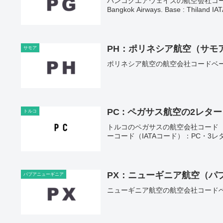
バンコクエアウェイズの航空会社コード。ベー
Bangkok Airways. Base : Thiland IAT
PH：ポリネシア航空（サモ
サモア
ポリネシア航空の航空会社コードベース：
PC : ペガサス航空の2レ
トルコ
トルコのペガサスの航空会社コード（
ーコード（IATAコード）：PC・3レターコード（I
PX：ニューギニア航空（パ
パプアニューギニア
ニューギニア航空の航空会社コードベース