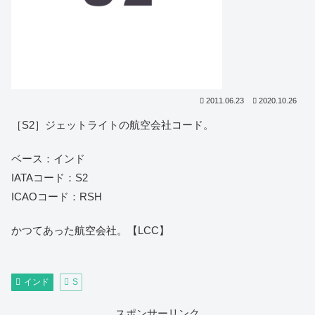
2011.06.23
2020.10.26
［S2］ジェットライトの航空会社コード。
ベース：インド
IATAコード：S2
ICAOコード：RSH
かつてあった航空会社。【LCC】
インド
S
スポンサーリンク