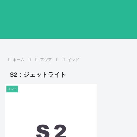
ホーム
アジア
インド
S2：ジェットライト
インド