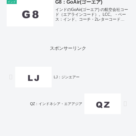
G8：GoAir(ゴーエア)
インド
インドのGoAir(ゴーエア) の航空会社コー
ド（エアラインコード）。LCC。・ベー
ス：インド、コーチ・2レターコード
（IATAコード）：G8・3レターコード
（ICAOコード）：GOWAirline code of
GoAir. LCC.B...
スポンサーリンク
LJ：ジンエアー
QZ：インドネシア・エアアジア