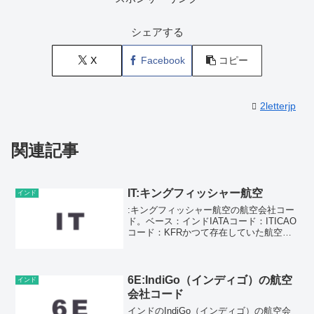
シェアする
X
Facebook
コピー
2letterjp
関連記事
IT:キングフィッシャー航空
インド
:キングフィッシャー航空の航空会社コー
ド。ベース：インドIATAコード：ITICAO
コード：KFRかつて存在していた航空会
社。【LCC】
6E:IndiGo（インディゴ）の航空
インド
会社コード
インドのIndiGo（インディゴ）の航空会