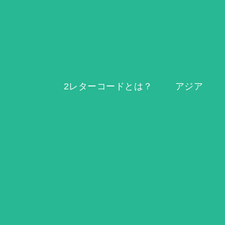
2レターコードとは？
アジア