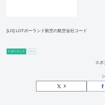
[LO] LOTポーランド航空の航空会社コード
ポーランド
L
スポ
X