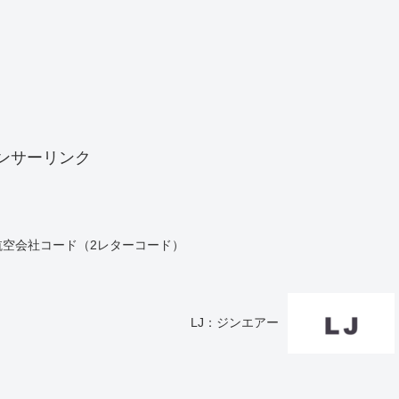
ンサーリンク
s）航空会社コード（2レターコード）
LJ：ジンエアー