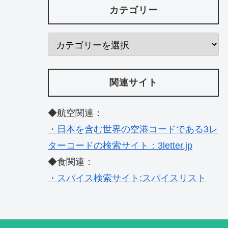
カテゴリー
関連サイト
◆航空関連：
・日本を含む世界の空港コードである3レ
ターコードの検索サイト：3letter.jp
◆食関連：
・スパイス検索サイト:スパイスリスト